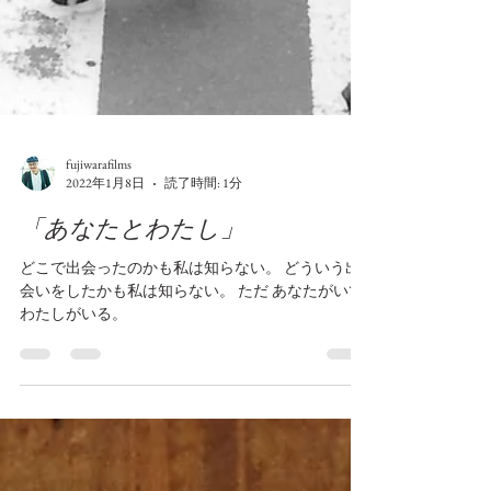
fujiwarafilms
2022年1月8日
読了時間: 1分
「あなたとわたし」
どこで出会ったのかも私は知らない。 どういう出
会いをしたかも私は知らない。 ただ あなたがいて
わたしがいる。