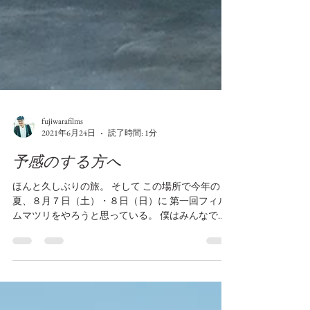
fujiwarafilms
2021年6月24日
読了時間: 1分
予感のする方へ
ほんと久しぶりの旅。 そして この場所で今年の
夏、８月７日（土）・８日（日）に 第一回フィル
ムマツリをやろうと思っている。 僕はみんなで輪