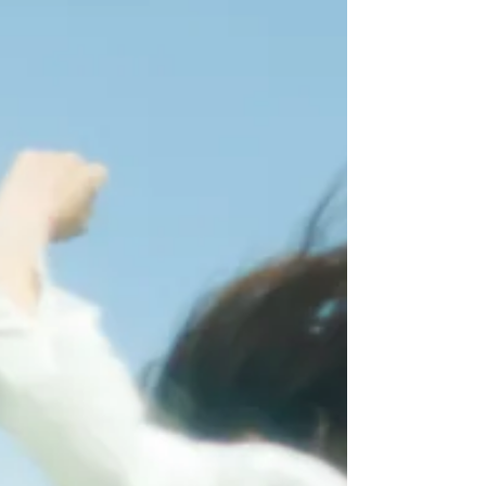
になってお話し会がしたいなと思っている。 あ、
それと たこ焼きも焼きたいなあと思っている。