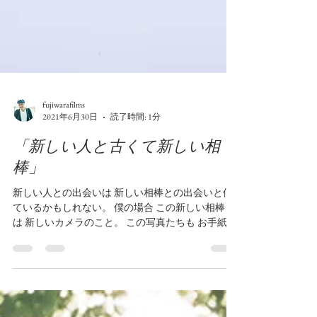
fujiwarafilms
2021年6月30日
読了時間: 1分
「新しい人と古くて新しい相
棒」
新しい人との出会いは 新しい相棒との出会いと似
ているかもしれない。 僕の場合 この新しい相棒と
は 新しいカメラのこと。 この写真たちも お手紙を
やりとりしているかのように お二人の暮らしの中
に とけこんでいったらいいなあと思いながら。