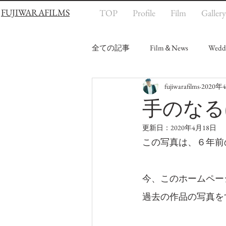
FUJIWARAFILMS
TOP
Profile
Film
Gallery
全ての記事
Film＆News
Wedd
fujiwarafilms
2020年
手のなる
更新日：
2020年4月18日
この写真は、６年前
今、このホームペー
過去の作品の写真を