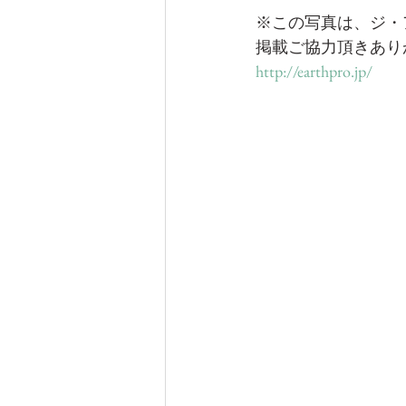
※この写真は、ジ・
掲載ご協力頂きあり
http://earthpro.jp/