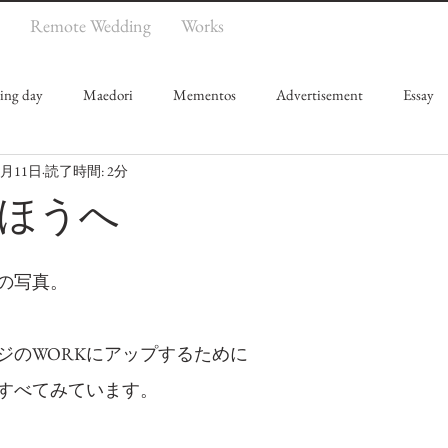
Remote Wedding
Works
ing day
Maedori
Mementos
Advertisement
Essay
4月11日
読了時間: 2分
ほうへ
の写真。
ジのWORKにアップするために
すべてみています。